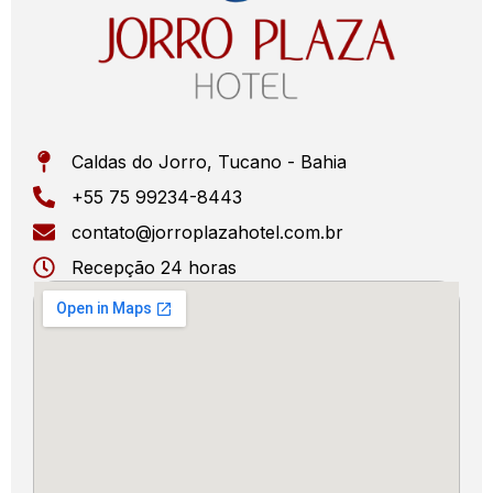
Caldas do Jorro, Tucano - Bahia
+55 75 99234-8443
contato@jorroplazahotel.com.br
Recepção 24 horas