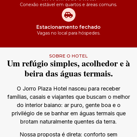
Conexão estável em quartos e áreas comuns.
Estacionamento fechado
Vagas no local para hóspedes.
SOBRE O HOTEL
Um refúgio simples, acolhedor e à
beira das águas termais.
O Jorro Plaza Hotel nasceu para receber
famílias, casais e viajantes que buscam o melhor
do interior baiano: ar puro, gente boa e o
privilégio de se banhar em águas termais que
brotam naturalmente quentes da terra.
Nossa proposta é direta: conforto sem