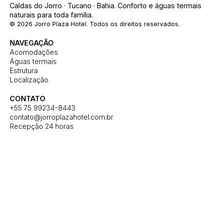
Caldas do Jorro · Tucano · Bahia. Conforto e águas termais
naturais para toda família.
© 2026 Jorro Plaza Hotel. Todos os direitos reservados.
NAVEGAÇÃO
Acomodações
Águas termais
Estrutura
Localização
CONTATO
+55 75 99234-8443
contato@jorroplazahotel.com.br
Recepção 24 horas