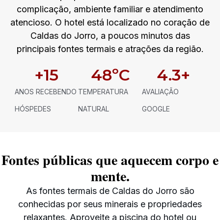
complicação, ambiente familiar e atendimento
atencioso. O hotel está localizado no coração de
Caldas do Jorro, a poucos minutos das
principais fontes termais e atrações da região.
+
15
48
ºC
4.3
+
ANOS RECEBENDO
TEMPERATURA
AVALIAÇÃO
HÓSPEDES
NATURAL
GOOGLE
Fontes públicas que aquecem corpo e
mente.
As fontes termais de Caldas do Jorro são
conhecidas por seus minerais e propriedades
relaxantes. Aproveite a piscina do hotel ou