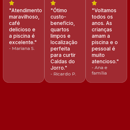
"Atendimento
"Ótimo
"Voltamos
maravilhoso,
custo-
todos os
café
benefício,
anos. As
delicioso e
quartos
crianças
a piscina é
limpos e
amam a
excelente."
localização
piscina e o
- Mariana S.
perfeita
pessoal é
para curtir
muito
Caldas do
atencioso."
- Ana e
Jorro."
família
- Ricardo P.