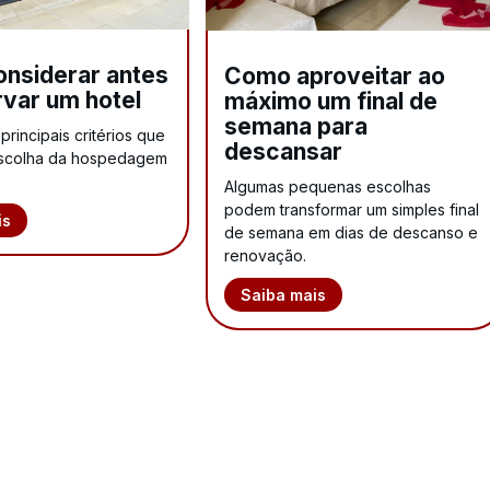
onsiderar antes
Como aproveitar ao
rvar um hotel
máximo um final de
semana para
rincipais critérios que
descansar
escolha da hospedagem
Algumas pequenas escolhas
podem transformar um simples final
is
de semana em dias de descanso e
renovação.
Saiba mais