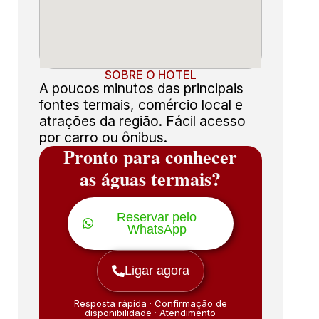
SOBRE O HOTEL
A poucos minutos das principais
fontes termais, comércio local e
atrações da região. Fácil acesso
por carro ou ônibus.
Pronto para conhecer
as águas termais?
Reservar pelo
WhatsApp
Ligar agora
Resposta rápida · Confirmação de
disponibilidade · Atendimento