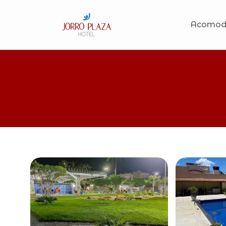
Acomod