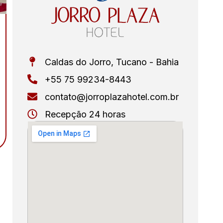
Caldas do Jorro, Tucano - Bahia
+55 75 99234-8443
contato@jorroplazahotel.com.br
Recepção 24 horas