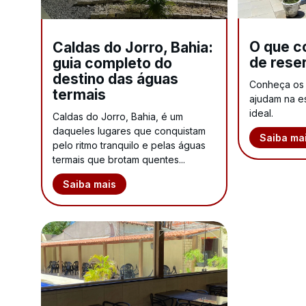
O que c
Caldas do Jorro, Bahia:
de rese
guia completo do
destino das águas
Conheça os p
termais
ajudam na 
ideal.
Caldas do Jorro, Bahia, é um
daqueles lugares que conquistam
Saiba ma
pelo ritmo tranquilo e pelas águas
termais que brotam quentes...
Saiba mais