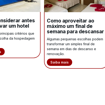
nsiderar antes
Como aproveitar ao
var um hotel
máximo um final de
semana para descansar
incipais critérios que
scolha da hospedagem
Algumas pequenas escolhas podem
transformar um simples final de
semana em dias de descanso e
s
renovação.
Saiba mais