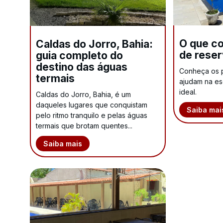
O que co
Caldas do Jorro, Bahia:
de reser
guia completo do
destino das águas
Conheça os pr
termais
ajudam na e
ideal.
Caldas do Jorro, Bahia, é um
daqueles lugares que conquistam
Saiba mai
pelo ritmo tranquilo e pelas águas
termais que brotam quentes...
Saiba mais