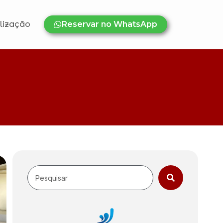
lização
Reservar no WhatsApp